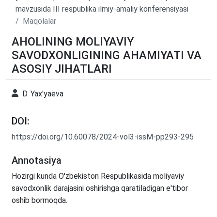
mavzusida III respublika ilmiy-amaliy konferensiyasi
Maqolalar
AHOLINING MOLIYAVIY
SAVODXONLIGINING AHAMIYATI VA
ASOSIY JIHATLARI
D. Yax'yaeva
DOI:
https://doi.org/10.60078/2024-vol3-issM-pp293-295
Annotasiya
Hozirgi kunda O'zbekiston Respublikasida moliyaviy
savodxonlik darajasini oshirishga qaratiladigan e'tibor
oshib bormoqda.