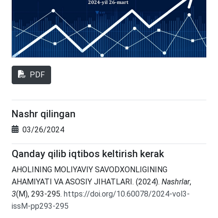
PDF
Nashr qilingan
03/26/2024
Qanday qilib iqtibos keltirish kerak
AHOLINING MOLIYAVIY SAVODXONLIGINING
AHAMIYATI VA ASOSIY JIHATLARI. (2024).
Nashrlar
,
3
(M), 293-295.
https://doi.org/10.60078/2024-vol3-
issM-pp293-295