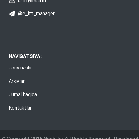
e-itt@mail.ru
@e_itt_manager
NAVIGATSIYA:
Joriy nashr
Arxivlar
Jurnal haqida
Kontaktlar
© Copyright 2026 Nashrlar All Rights Reserved | Developed