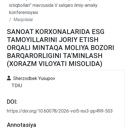
istiqbollari” mavzusida V xalqaro ilmiy-amaliy
konferensiyasi
Maqolalar
SANOAT KORXONALARIDA ESG
TAMOYILLARINI JORIY ETISH
ORQALI MINTAQA MOLIYA BOZORI
BARQARORLIGINI TA'MINLASH
(XORAZM VILOYATI MISOLIDA)
Sherzodbek Yusupov
TDIU
DOI:
https://doi.org/10.60078/2026-vol5-iss3-pp499-503
Annotasiya