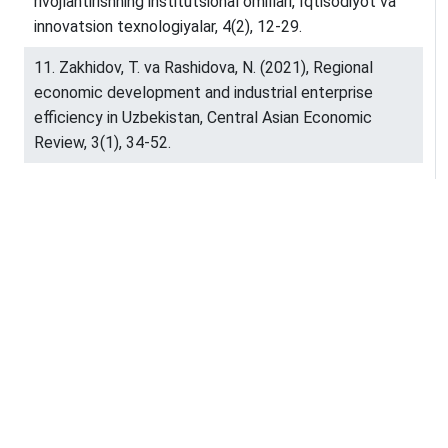
rivojlantirishning institutsional omillari, Iqtisodiyot va
innovatsion texnologiyalar, 4(2), 12-29.
11. Zakhidov, T. va Rashidova, N. (2021), Regional
economic development and industrial enterprise
efficiency in Uzbekistan, Central Asian Economic
Review, 3(1), 34-52.