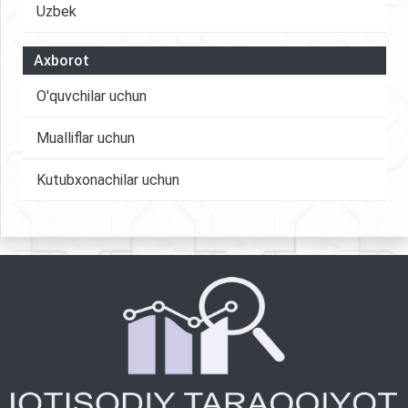
Uzbek
Axborot
O'quvchilar uchun
Mualliflar uchun
Kutubxonachilar uchun