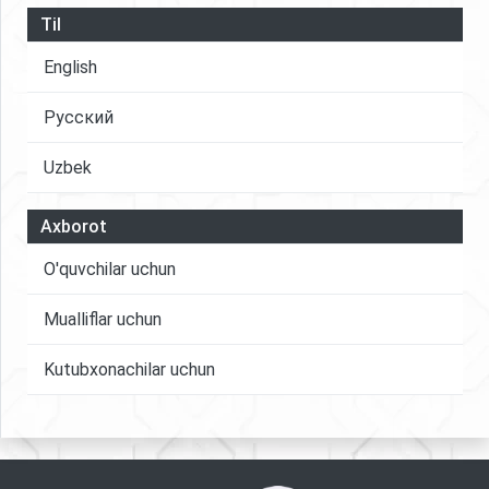
Til
English
Русский
Uzbek
Axborot
O'quvchilar uchun
Mualliflar uchun
Kutubxonachilar uchun