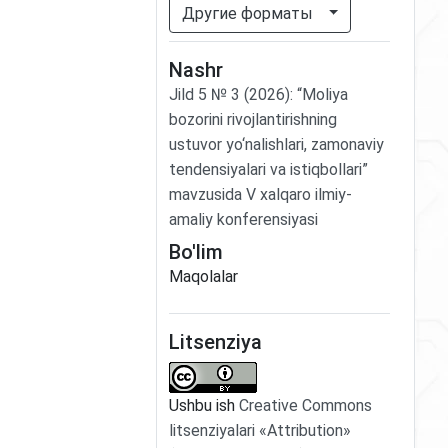
Другие форматы
Nashr
Jild
5
№
3
(2026)
:
“Moliya
bozorini rivojlantirishning
ustuvor yo‘nalishlari, zamonaviy
tendensiyalari va istiqbollari”
mavzusida V xalqaro ilmiy-
amaliy konferensiyasi
Bo'lim
Maqolalar
Litsenziya
Ushbu ish
Creative Commons
litsenziyalari «Attribution»