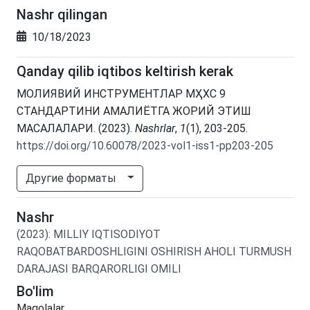
Nashr qilingan
10/18/2023
Qanday qilib iqtibos keltirish kerak
МОЛИЯВИЙ ИНСТРУМЕНТЛАР МҲХС 9
СТАНДАРТИНИ АМАЛИЁТГА ЖОРИЙ ЭТИШ
МАСАЛАЛАРИ. (2023).
Nashrlar
,
1
(1), 203-205.
https://doi.org/10.60078/2023-vol1-iss1-pp203-205
Другие форматы
Nashr
(2023)
:
MILLIY IQTISODIYOT
RAQOBATBARDOSHLIGINI OSHIRISH AHOLI TURMUSH
DARAJASI BARQARORLIGI OMILI
Bo'lim
Maqolalar