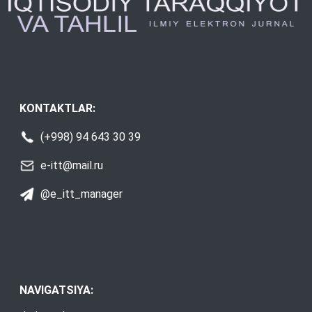
KONTAKTLAR:
(+998) 94 643 30 39
e-itt@mail.ru
@e_itt_manager
NAVIGATSIYA: