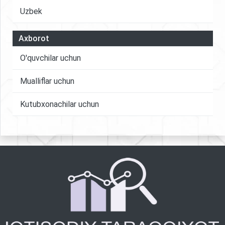
Uzbek
Axborot
O'quvchilar uchun
Mualliflar uchun
Kutubxonachilar uchun