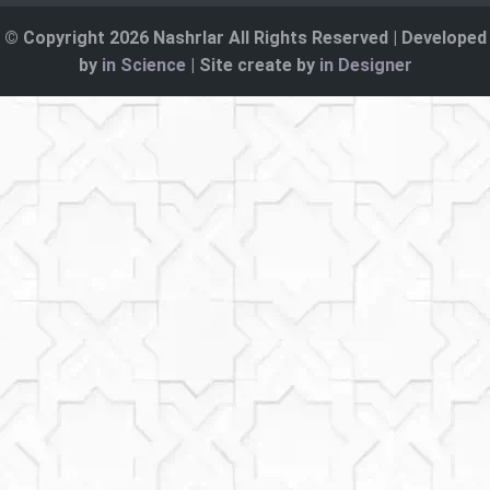
© Copyright 2026 Nashrlar All Rights Reserved | Developed
by
in Science
| Site create by
in Designer