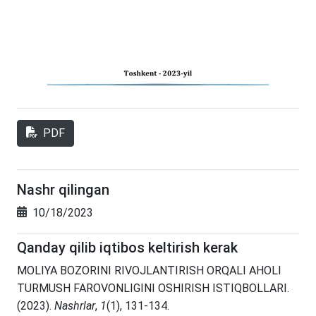
PDF
Nashr qilingan
10/18/2023
Qanday qilib iqtibos keltirish kerak
MOLIYA BOZORINI RIVOJLANTIRISH ORQALI AHOLI
TURMUSH FAROVONLIGINI OSHIRISH ISTIQBOLLARI.
(2023).
Nashrlar
,
1
(1), 131-134.