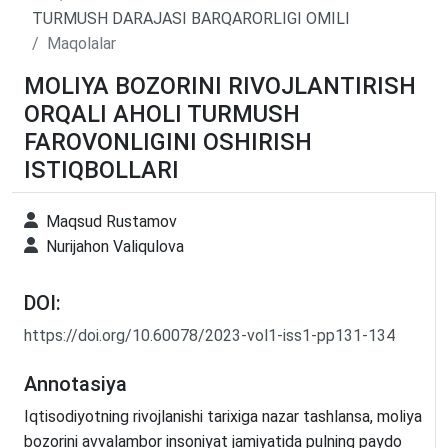
TURMUSH DARAJASI BARQARORLIGI OMILI
Maqolalar
MOLIYA BOZORINI RIVOJLANTIRISH
ORQALI AHOLI TURMUSH
FAROVONLIGINI OSHIRISH
ISTIQBOLLARI
Maqsud Rustamov
Nurijahon Valiqulova
DOI:
https://doi.org/10.60078/2023-vol1-iss1-pp131-134
Annotasiya
Iqtisodiyotning rivojlanishi tarixiga nazar tashlansa, moliya
bozorini avvalambor insoniyat jamiyatida pulning paydo