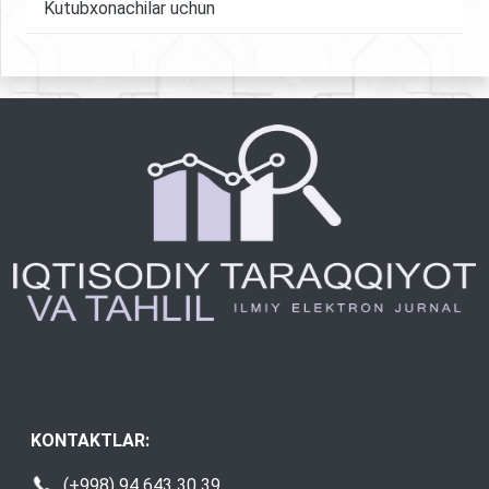
Kutubxonachilar uchun
KONTAKTLAR:
(+998) 94 643 30 39