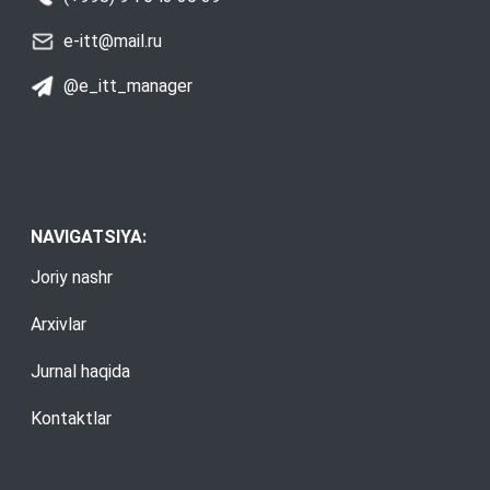
e-itt@mail.ru
@e_itt_manager
NAVIGATSIYA:
Joriy nashr
Arxivlar
Jurnal haqida
Kontaktlar