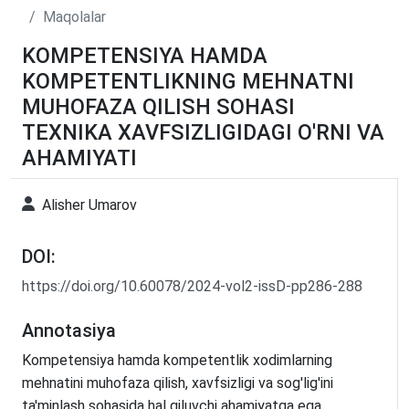
Maqolalar
KOMPETENSIYA HAMDA
KOMPETENTLIKNING MEHNATNI
MUHOFAZA QILISH SOHASI
TEXNIKA XAVFSIZLIGIDAGI O'RNI VA
AHAMIYATI
Alisher Umarov
DOI:
https://doi.org/10.60078/2024-vol2-issD-pp286-288
Annotasiya
Kompetensiya hamda kompetentlik xodimlarning
mehnatini muhofaza qilish, xavfsizligi va sog'lig'ini
ta'minlash sohasida hal qiluvchi ahamiyatga ega