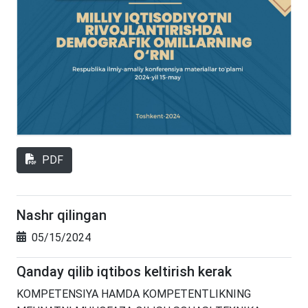
PDF
Nashr qilingan
05/15/2024
Qanday qilib iqtibos keltirish kerak
KOMPETENSIYA HAMDA KOMPETENTLIKNING