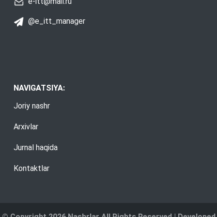
e-itt@mail.ru
@e_itt_manager
NAVIGATSIYA:
Joriy nashr
Arxivlar
Jurnal haqida
Kontaktlar
© Copyright 2026 Nashrlar All Rights Reserved | Developed