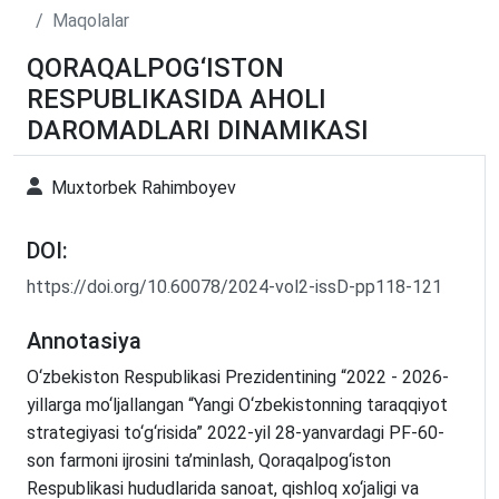
Maqolalar
QORAQALPOG‘ISTON
RESPUBLIKASIDA AHOLI
DAROMADLARI DINAMIKASI
Muxtorbek Rahimboyev
DOI:
https://doi.org/10.60078/2024-vol2-issD-pp118-121
Annotasiya
O‘zbekiston Respublikasi Prezidentining “2022 - 2026-
yillarga mo‘ljallangan “Yangi O‘zbekistonning taraqqiyot
strategiyasi to‘g‘risida” 2022-yil 28-yanvardagi PF-60-
son farmoni ijrosini ta’minlash, Qoraqalpog‘iston
Respublikasi hududlarida sanoat, qishloq xo‘jaligi va