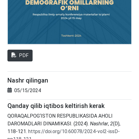
PDF
Nashr qilingan
05/15/2024
Qanday qilib iqtibos keltirish kerak
QORAQALPOG‘ISTON RESPUBLIKASIDA AHOLI
DAROMADLARI DINAMIKASI. (2024).
Nashrlar
,
2
(D),
118-121.
https://doi.org/10.60078/2024-vol2-issD-