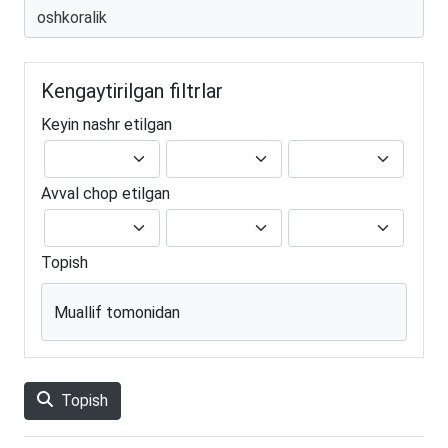
Kengaytirilgan filtrlar
Keyin nashr etilgan
Avval chop etilgan
Topish
Muallif tomonidan
Topish