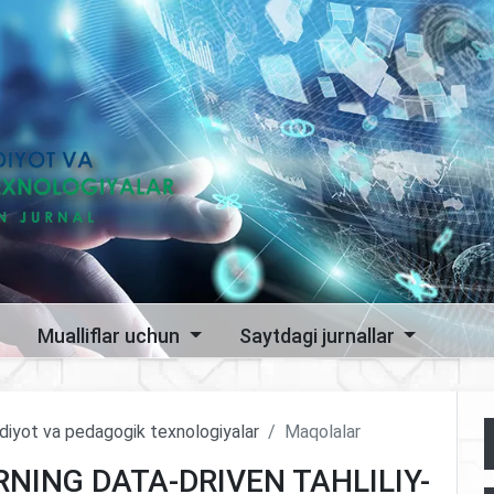
Mualliflar uchun
Saytdagi jurnallar
sodiyot va pedagogik texnologiyalar
Maqolalar
NING DATA-DRIVEN TAHLILIY-