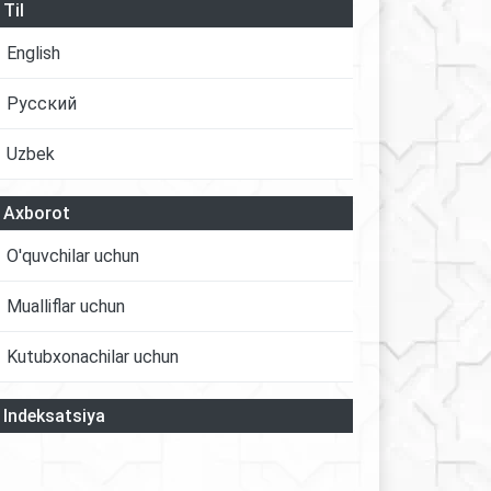
Til
English
Русский
Uzbek
Axborot
O'quvchilar uchun
Mualliflar uchun
Kutubxonachilar uchun
Indeksatsiya