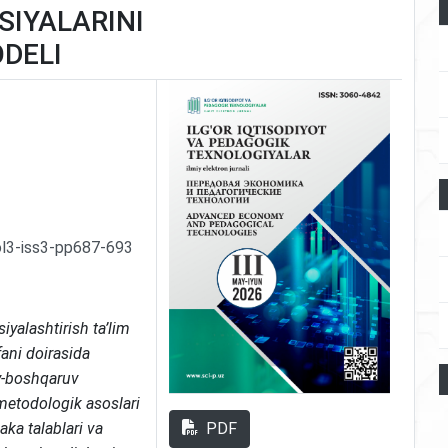
IYALARINI
DELI
ol3-iss3-pp687-693
yalashtirish ta’lim
fani doirasida
iy-boshqaruv
metodologik asoslari
PDF
ka talablari va