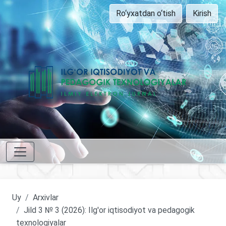
Ro‘yxatdan o‘tish
Kirish
Uy
Arxivlar
Jild 3 № 3 (2026): Ilg'or iqtisodiyot va pedagogik
texnologiyalar