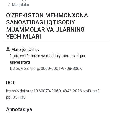
Maqolalar
O‘ZBEKISTON MEHMONXONA
SANOATIDAGI IQTISODIY
MUAMMOLAR VA ULARNING
YECHIMLARI
Akmaljon Odilov
“Ipak yo‘li” turizm va madaniy meros xalqaro
universiteti
https://orcid.org/0000-0001-9208-806X
DOI:
https://doi.org/10.60078/3060-4842-2026-vol3-iss3-
pp135-138
Annotasiya