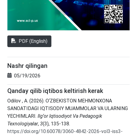
PDF (English)
Nashr qilingan
05/19/2026
Qanday qilib iqtibos keltirish kerak
Odilov , A. (2026). O‘ZBEKISTON MEHMONXONA
SANOATIDAGI IQTISODIY MUAMMOLAR VA ULARNING
YECHIMLARI.
Ilgʻor Iqtisodiyot Va Pedagogik
Texnologiyalar
,
3
(3), 135-138.
https://doi.org/10.60078/3060-4842-2026-vol3-iss3-