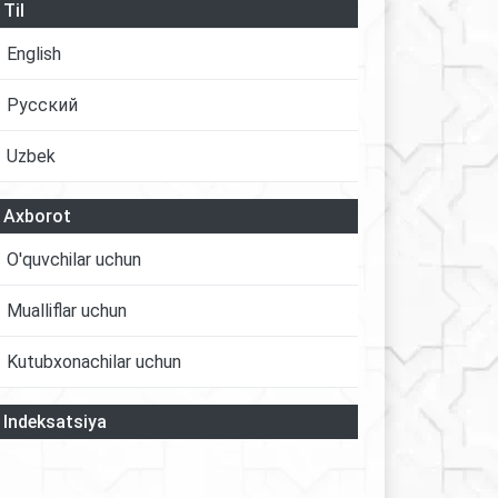
Til
English
Русский
Uzbek
Axborot
O'quvchilar uchun
Mualliflar uchun
Kutubxonachilar uchun
Indeksatsiya