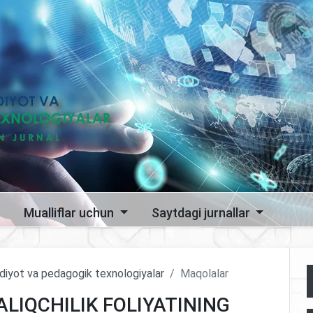
Mualliflar uchun
Saytdagi jurnallar
sodiyot va pedagogik texnologiyalar
Maqolalar
ALIQCHILIK FOLIYATINING