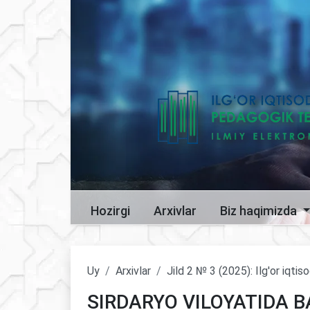
Hozirgi
Arxivlar
Biz haqimizda
Uy
Arxivlar
Jild 2 № 3 (2025): Ilg'or iqti
SIRDARYO VILOYATIDA B