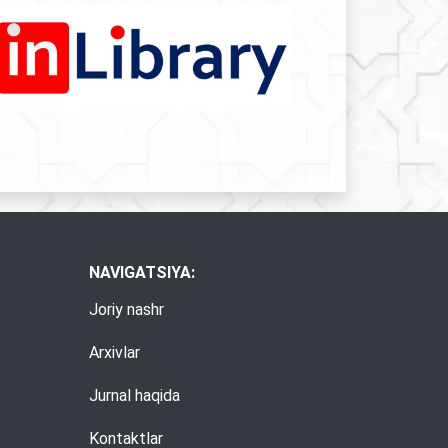
NAVIGATSIYA:
Joriy nashr
Arxivlar
Jurnal haqida
Kontaktlar