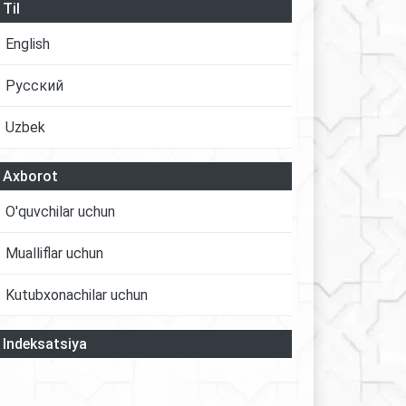
Til
English
Русский
Uzbek
Axborot
O'quvchilar uchun
Mualliflar uchun
Kutubxonachilar uchun
Indeksatsiya