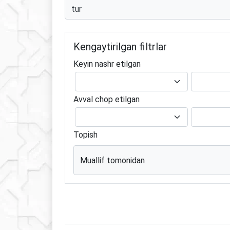
Kengaytirilgan filtrlar
Keyin nashr etilgan
Avval chop etilgan
Topish
Muallif tomonidan