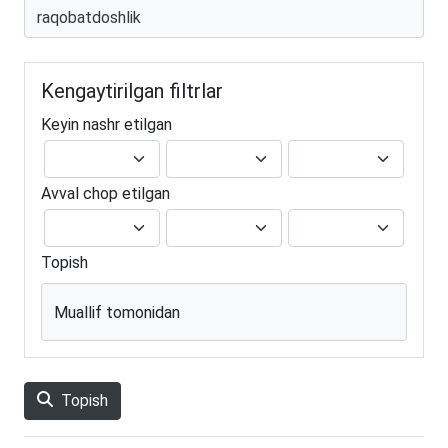
Kengaytirilgan filtrlar
Keyin nashr etilgan
Avval chop etilgan
Topish
Muallif tomonidan
Topish