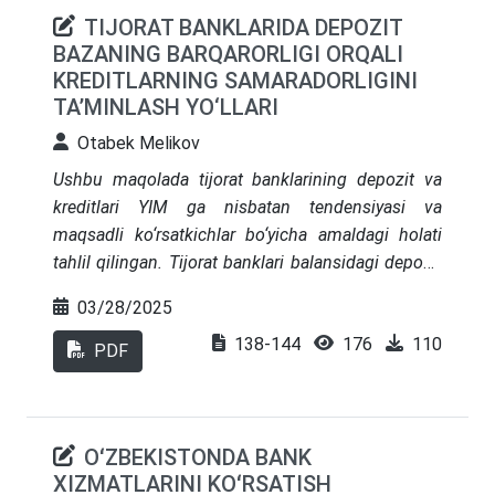
TIJORAT BANKLARIDA DEPOZIT
BAZANING BARQARORLIGI ORQALI
KREDITLARNING SAMARADORLIGINI
TA’MINLASH YO‘LLARI
Otabek Melikov
Ushbu maqolada tijorat banklarining depozit va
kreditlari YIM ga nisbatan tendensiyasi va
maqsadli ko‘rsatkichlar bo‘yicha amaldagi holati
tahlil qilingan. Tijorat banklari balansidagi depozit
va kredit ko‘rsatkichlari statistik va qiyosiy tahlil
03/28/2025
qilinib, ularning mutanosibligini ta’minlash orqali
138-144
176
110
bank riskini minimallashtirish bo‘yicha ilmiy
PDF
takliflar hamda amaliy tavsiyalar shakllantirilgan.
OʻZBEKISTONDA BANK
XIZMATLARINI KOʻRSATISH