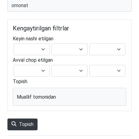
Kengaytirilgan filtrlar
Keyin nashr etilgan
Avval chop etilgan
Topish
Muallif tomonidan
Topish