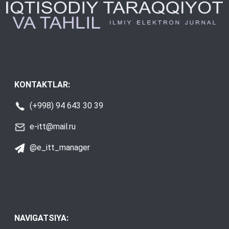
KONTAKTLAR:
(+998) 94 643 30 39
e-itt@mail.ru
@e_itt_manager
NAVIGATSIYA: