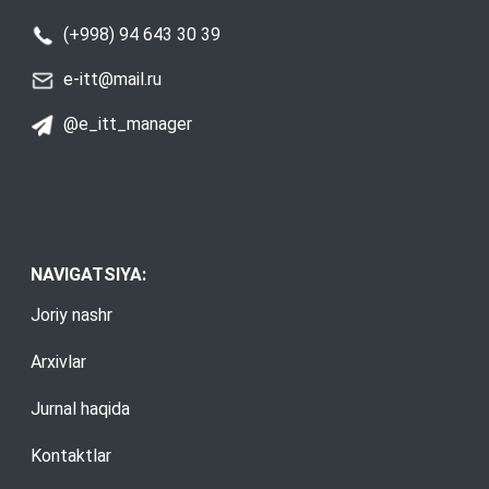
(+998) 94 643 30 39
e-itt@mail.ru
@e_itt_manager
NAVIGATSIYA:
Joriy nashr
Arxivlar
Jurnal haqida
Kontaktlar