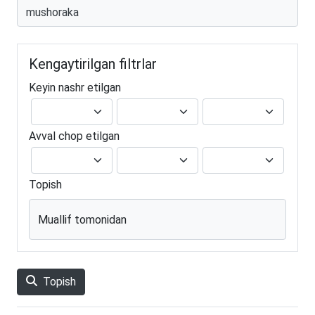
Kengaytirilgan filtrlar
Keyin nashr etilgan
Avval chop etilgan
Topish
Muallif tomonidan
Topish