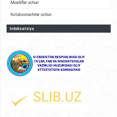
Mualliflar uchun
Kutubxonachilar uchun
Indeksatsiya