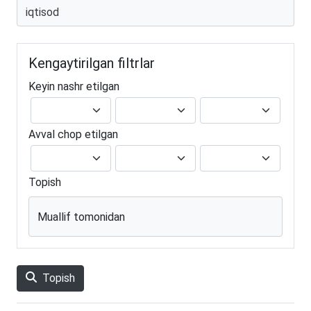
Kengaytirilgan filtrlar
Keyin nashr etilgan
Avval chop etilgan
Topish
Muallif tomonidan
Topish