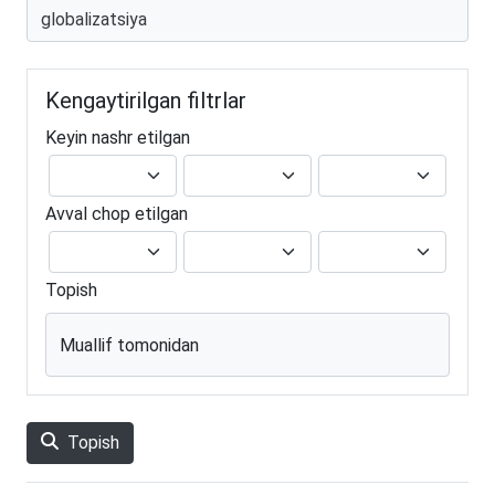
Kengaytirilgan filtrlar
Keyin nashr etilgan
Avval chop etilgan
Topish
Muallif tomonidan
Topish