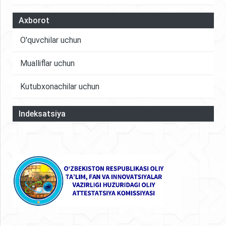
Axborot
O'quvchilar uchun
Mualliflar uchun
Kutubxonachilar uchun
Indeksatsiya