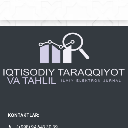
KONTAKTLAR:
(+998) 94 643 30 39