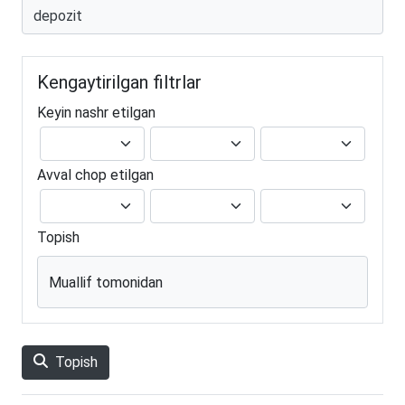
Kengaytirilgan filtrlar
Keyin nashr etilgan
Avval chop etilgan
Topish
Muallif tomonidan
Topish