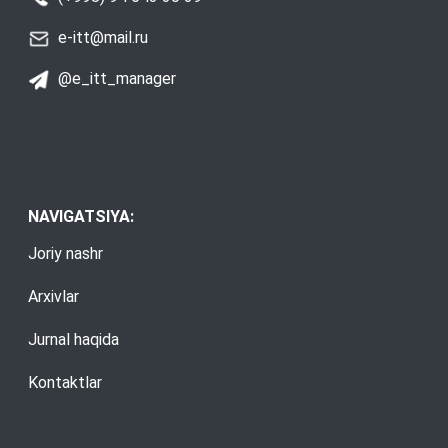
e-itt@mail.ru
@e_itt_manager
NAVIGATSIYA:
Joriy nashr
Arxivlar
Jurnal haqida
Kontaktlar