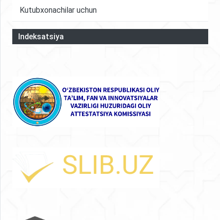
Kutubxonachilar uchun
Indeksatsiya