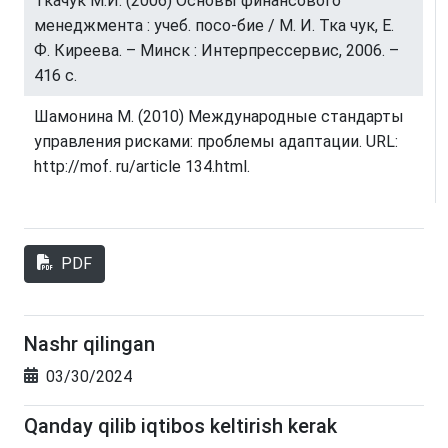
Ткачук М.И. (2006) Основы финансового
менеджмента : учеб. посо-бие / М. И. Тка чук, Е.
Ф. Киреева. – Минск : Интерпрессервис, 2006. –
416 с.
Шамонина М. (2010) Международные стандарты
управления рисками: проблемы адаптации. URL:
http://mof. ru/article 134.html.
PDF
Nashr qilingan
03/30/2024
Qanday qilib iqtibos keltirish kerak