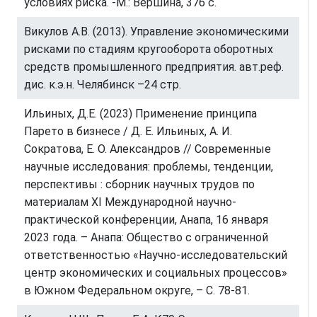
условиях риска. -М.: Вершина, 376 с.
Викулов А.В. (2013). Управление экономическими
рисками по стадиям кругооборота оборотных
средств промышленного предприятия. авт.реф.
дис. к.э.н. Челябинск –24 стр.
Ильиных, Д.Е. (2023) Применение принципа
Парето в бизнесе / Д. Е. Ильиных, А. И.
Сократова, Е. О. Александров // Современные
научные исследования: проблемы, тенденции,
перспективы : сборник научных трудов по
материалам XI Международной научно-
практической конференции, Анапа, 16 января
2023 года. – Анапа: Общество с ограниченной
ответственностью «Научно-исследовательский
центр экономических и социальных процессов»
в Южном Федеральном округе, – С. 78-81.