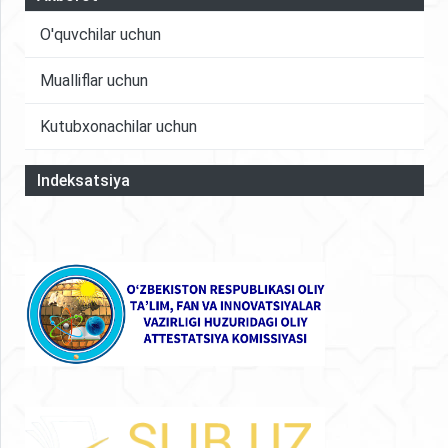
O'quvchilar uchun
Mualliflar uchun
Kutubxonachilar uchun
Indeksatsiya