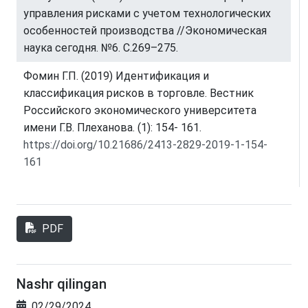
управления рисками с учетом технологических
особенностей производства //Экономическая
наука сегодня. №6. С.269–275.
Фомин Г.П. (2019) Идентификация и
классификация рисков в торговле. Вестник
Российского экономического университета
имени Г.В. Плеханова. (1): 154- 161.
https://doi.org/10.21686/2413-2829-2019-1-154-
161
PDF
Nashr qilingan
02/29/2024