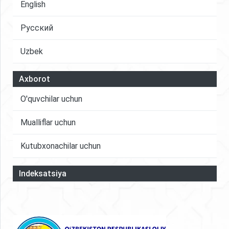
English
Русский
Uzbek
Axborot
O'quvchilar uchun
Mualliflar uchun
Kutubxonachilar uchun
Indeksatsiya