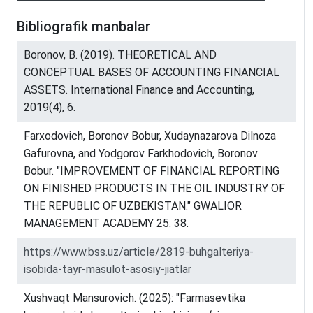
Bibliografik manbalar
Boronov, B. (2019). THEORETICAL AND
CONCEPTUAL BASES OF ACCOUNTING FINANCIAL
ASSETS. International Finance and Accounting,
2019(4), 6.
Farxodovich, Boronov Bobur, Xudaynazarova Dilnoza
Gafurovna, and Yodgorov Farkhodovich, Boronov
Bobur. "IMPROVEMENT OF FINANCIAL REPORTING
ON FINISHED PRODUCTS IN THE OIL INDUSTRY OF
THE REPUBLIC OF UZBEKISTAN." GWALIOR
MANAGEMENT ACADEMY 25: 38.
https://www.bss.uz/article/2819-buhgalteriya-
isobida-tayr-masulot-asosiy-jiatlar
Xushvaqt Mansurovich. (2025): "Farmasevtika