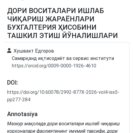
ДОРИ ВОСИТАЛАРИ ИШЛАБ
ЧИҚАРИШ ЖАРАЁНЛАРИ
БУХГАЛТЕРИЯ ҲИСОБИНИ
ТАШКИЛ ЭТИШ ЙЎНАЛИШЛАРИ
Хушвакт Ёдгоров
Самарқанд иқтисодиёт ва сервис институти
https://orcid.org/0009-0000-1926-4610
DOI:
https://doi.org/10.60078/2992-877X-2026-vol4-iss5-
pp277-284
Annotasiya
Мазкур мақолада дори воситалари ишлаб чиқариш
корхоналари фаолиятининг умумий тавсифи, дори