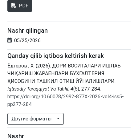
PDF
Nashr qilingan
05/25/2026
Qanday qilib iqtibos keltirish kerak
Ёдгоров , Х. (2026). ДОРИ ВОСИТАЛАРИ ИШЛАБ
ЧИҚАРИШ ЖАРАЁНЛАРИ БУХГАЛТЕРИЯ
ҲИСОБИНИ ТАШКИЛ ЭТИШ ЙЎНАЛИШЛАРИ.
Iqtisodiy Taraqqiyot Va Tahlil
,
4
(5), 277-284.
https://doi.org/10.60078/2992-877X-2026-vol4-iss5-
pp277-284
Другие форматы
Nashr