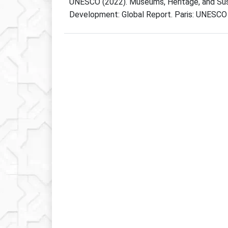
UNESCO (2022). Museums, Heritage, and Sus
Development: Global Report. Paris: UNESCO 