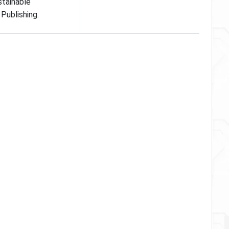
tainable
Publishing.