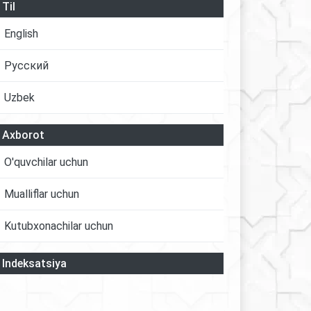
Til
English
Русский
Uzbek
Axborot
O'quvchilar uchun
Mualliflar uchun
Kutubxonachilar uchun
Indeksatsiya