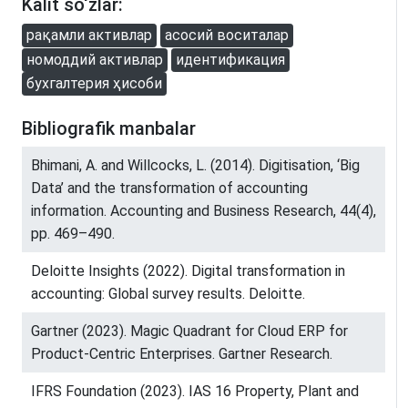
Kalit so‘zlar:
рақамли активлар
асосий воситалар
номоддий активлар
идентификация
бухгалтерия ҳисоби
Bibliografik manbalar
Bhimani, A. and Willcocks, L. (2014). Digitisation, ‘Big
Data’ and the transformation of accounting
information. Accounting and Business Research, 44(4),
pp. 469–490.
Deloitte Insights (2022). Digital transformation in
accounting: Global survey results. Deloitte.
Gartner (2023). Magic Quadrant for Cloud ERP for
Product-Centric Enterprises. Gartner Research.
IFRS Foundation (2023). IAS 16 Property, Plant and