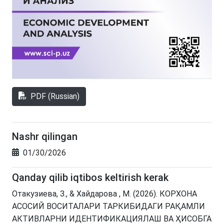
PDF (Russian)
Nashr qilingan
01/30/2026
Qanday qilib iqtibos keltirish kerak
Отакузиева, З., & Хайдарова , М. (2026). КОРХОНА
АСОСИЙ ВОСИТАЛАРИ ТАРКИБИДАГИ РАҚАМЛИ
АКТИВЛАРНИ ИДЕНТИФИКАЦИЯЛАШ ВА ҲИСОБГА