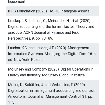
Equipment.
IFRS Foundation (2023). IAS 38 Intangible Assets.
Kruskopf, S., Lobbas, C., Meinander, H. et al. (2020).
Digital accounting and the human factor: Theory and
practice. ACRN Journal of Finance and Risk
Perspectives, 9, pp. 78–89.
Laudon, K.C. and Laudon, J.P. (2020). Management
Information Systems: Managing the Digital Firm. 16th
ed. New York: Pearson.
McKinsey and Company (2023). Digital Operations in
Energy and Industry. McKinsey Global Institute.
Möller, K., Schäffer, U. and Verbeeten, F. (2020).
Digitalization in management accounting and control:
An editorial. Journal of Management Control, 31, pp.
1–8.