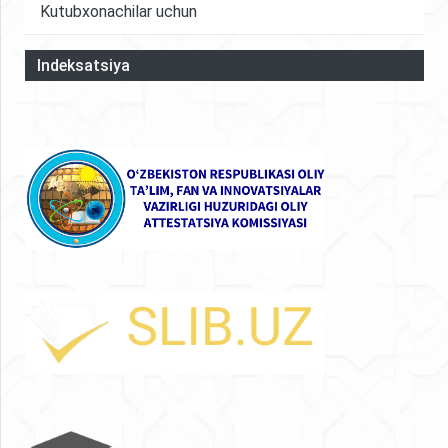
Kutubxonachilar uchun
Indeksatsiya