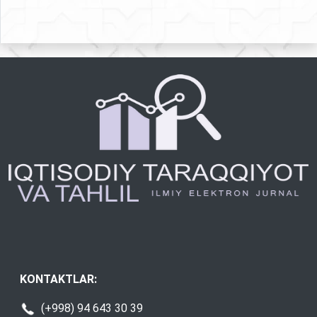
KONTAKTLAR:
(+998) 94 643 30 39