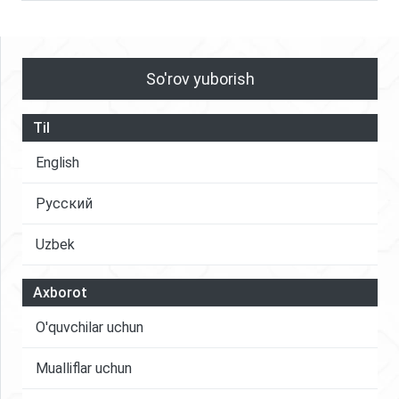
So'rov yuborish
Til
English
Русский
Uzbek
Axborot
O'quvchilar uchun
Mualliflar uchun