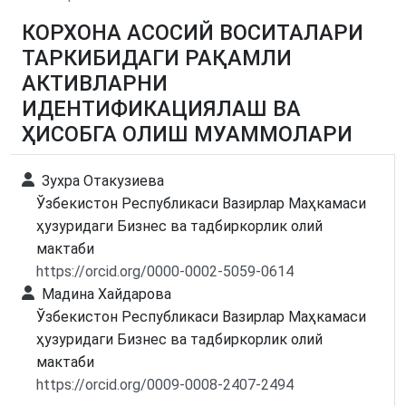
КОРХОНА АСОСИЙ ВОСИТАЛАРИ
ТАРКИБИДАГИ РАҚАМЛИ
АКТИВЛАРНИ
ИДЕНТИФИКАЦИЯЛАШ ВА
ҲИСОБГА ОЛИШ МУАММОЛАРИ
Зухра Отакузиева
Ўзбекистон Республикаси Вазирлар Маҳкамаси
ҳузуридаги Бизнес ва тадбиркорлик олий
мактаби
https://orcid.org/0000-0002-5059-0614
Мадина Хайдарова
Ўзбекистон Республикаси Вазирлар Маҳкамаси
ҳузуридаги Бизнес ва тадбиркорлик олий
мактаби
https://orcid.org/0009-0008-2407-2494