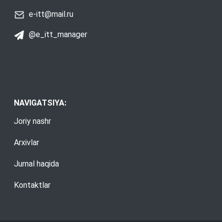
e-itt@mail.ru
@e_itt_manager
NAVIGATSIYA:
Joriy nashr
Arxivlar
Jurnal haqida
Kontaktlar