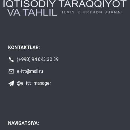
KONTAKTLAR:
(+998) 94 643 30 39
e-itt@mail.ru
@e_itt_manager
NAVIGATSIYA: