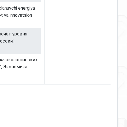
klanuvchi energiya
ot va innovatsion
Расчёт уровня
оссии’,
нка экологических
’, Экономика