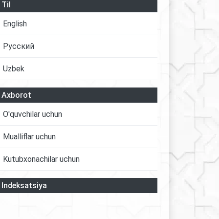
Til
English
Русский
Uzbek
Axborot
O'quvchilar uchun
Mualliflar uchun
Kutubxonachilar uchun
Indeksatsiya