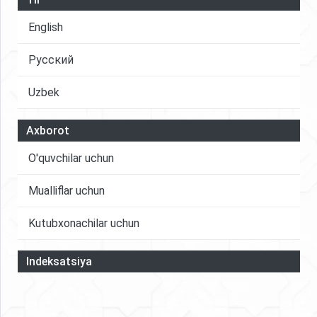
English
Русский
Uzbek
Axborot
O'quvchilar uchun
Mualliflar uchun
Kutubxonachilar uchun
Indeksatsiya