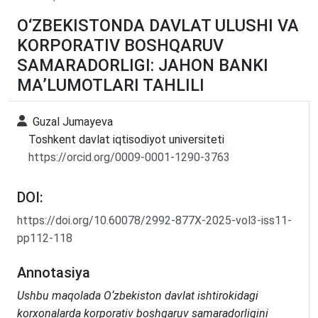
O‘ZBEKISTONDA DAVLAT ULUSHI VA
KORPORATIV BOSHQARUV
SAMARADORLIGI: JAHON BANKI
MA’LUMOTLARI TAHLILI
Guzal Jumayeva
Toshkent davlat iqtisodiyot universiteti
https://orcid.org/0009-0001-1290-3763
DOI:
https://doi.org/10.60078/2992-877X-2025-vol3-iss11-
pp112-118
Annotasiya
Ushbu maqolada O‘zbekiston davlat ishtirokidagi
korxonalarda korporativ boshqaruv samaradorligini