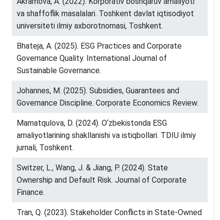
Akramova, A. (2022). Korporativ boshqaruv amaliyoti
va shaffoflik masalalari. Toshkent davlat iqtisodiyot
universiteti ilmiy axborotnomasi, Toshkent.
Bhateja, A. (2025). ESG Practices and Corporate
Governance Quality. International Journal of
Sustainable Governance.
Johannes, M. (2025). Subsidies, Guarantees and
Governance Discipline. Corporate Economics Review.
Mamatqulova, D. (2024). O‘zbekistonda ESG
amaliyotlarining shakllanishi va istiqbollari. TDIU ilmiy
jurnali, Toshkent.
Switzer, L., Wang, J. & Jiang, P. (2024). State
Ownership and Default Risk. Journal of Corporate
Finance.
Tran, Q. (2023). Stakeholder Conflicts in State-Owned