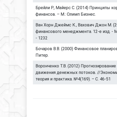
Брейли Р., Майерс С. (2014) Принципы к
финансов. – М.: Олимп Бизнес.
Ван Хорн Джеймс К., Вахович Джон М. (
финансового менеджмента. 12-е изд. - М.
- 1232
Бочаров В.В. (2000) Финансовое планиров
Питер.
Воронченко Т.В. (2012) Прогнозирование 
движения денежных потоков. //Экономи
теория и практика. №4(169). – С. 46-51