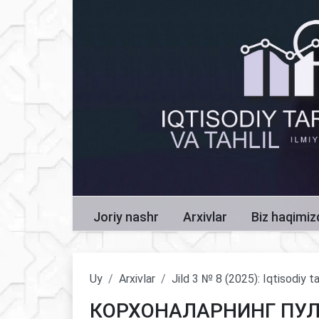
Joriy nashr
Arxivlar
Biz haqimi
Uy
Arxivlar
Jild 3 № 8 (2025): Iqtisodiy ta
КОРХОНАЛАРНИНГ ПУ