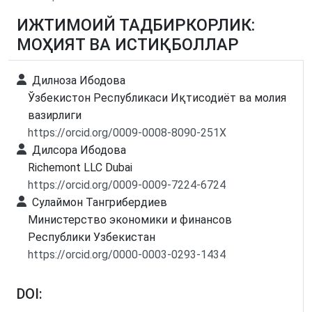
ИЖТИМОИЙ ТАДБИРКОРЛИК:
МОҲИЯТ ВА ИСТИҚБОЛЛАР
Дилноза Ибодова
Ўзбекистон Республикаси Иқтисодиёт ва молия
вазирлиги
https://orcid.org/0009-0008-8090-251X
Дилсора Ибодова
Richemont LLC Dubai
https://orcid.org/0009-0009-7224-6724
Сулаймон Тангрибeрдиев
Министерство экономики и финансов
Республики Узбекистан
https://orcid.org/0000-0003-0293-1434
DOI: