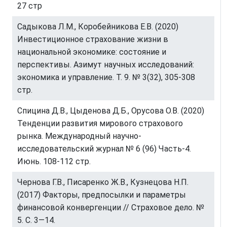
27 стр
Садыкова Л.М., Коробейникова Е.В. (2020)
Инвестиционное страхование жизни в
национальной экономике: состояние и
перспективы. Азимут научных исследований:
экономика и управление. Т. 9. № 3(32), 305-308
стр.
Спицина Д.В., Цыденова Д.Б., Орусова О.В. (2020)
Тенденции развития мирового страхового
рынка. Международный научно-
исследовательский журнал № 6 (96) Часть-4.
Июнь. 108-112 стр.
Чернова Г.В., Писаренко Ж.В., Кузнецова Н.П.
(2017) Факторы, предпосылки и параметры
финансовой конвергенции // Страховое дело. №
5. С. 3—14.