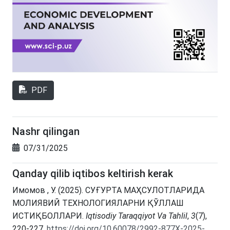
PDF
Nashr qilingan
07/31/2025
Qanday qilib iqtibos keltirish kerak
Имомов , У. (2025). СУҒУРТА МАҲСУЛОТЛАРИДА
МОЛИЯВИЙ ТЕХНОЛОГИЯЛАРНИ ҚЎЛЛАШ
ИСТИҚБОЛЛАРИ.
Iqtisodiy Taraqqiyot Va Tahlil
,
3
(7),
220-227.
https://doi.org/10.60078/2992-877X-2025-