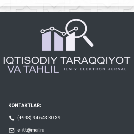
KONTAKTLAR:
(+998) 94 643 30 39
e-itt@mail.ru