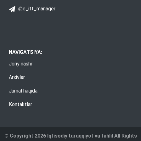
@e_itt_manager
NAVIGATSIYA:
Joriy nashr
Arxivlar
Jurnal haqida
Kontaktlar
© Copyright 2026 Iqtisodiy taraqqiyot va tahlil All Rights