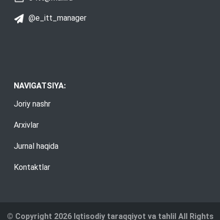
@e_itt_manager
NAVIGATSIYA:
Joriy nashr
Arxivlar
Jurnal haqida
Kontaktlar
© Copyright 2026 Iqtisodiy taraqqiyot va tahlil All Rights