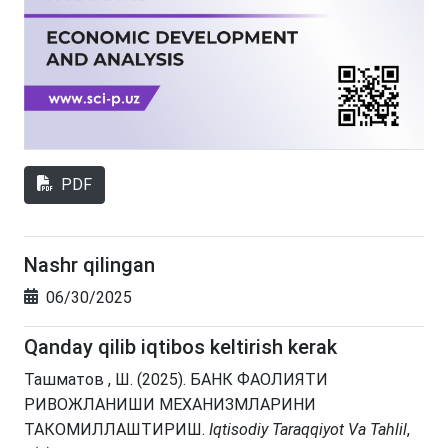
PDF
Nashr qilingan
06/30/2025
Qanday qilib iqtibos keltirish kerak
Ташматов , Ш. (2025). БАНК ФАОЛИЯТИ
РИВОЖЛАНИШИ МЕХАНИЗМЛАРИНИ
ТАКОМИЛЛАШТИРИШ.
Iqtisodiy Taraqqiyot Va Tahlil
,