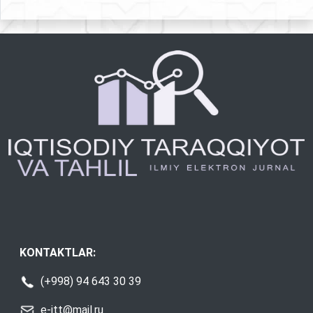
KONTAKTLAR:
(+998) 94 643 30 39
e-itt@mail.ru