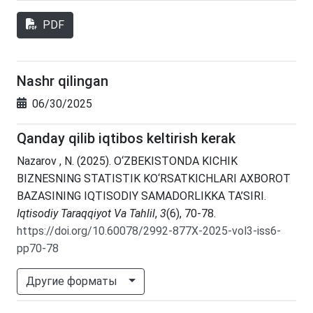
PDF
Nashr qilingan
06/30/2025
Qanday qilib iqtibos keltirish kerak
Nazarov , N. (2025). O‘ZBEKISTONDA KICHIK
BIZNESNING STATISTIK KO‘RSATKICHLARI AXBOROT
BAZASINING IQTISODIY SAMADORLIKKA TA’SIRI.
Iqtisodiy Taraqqiyot Va Tahlil
,
3
(6), 70-78.
https://doi.org/10.60078/2992-877X-2025-vol3-iss6-
pp70-78
Другие форматы