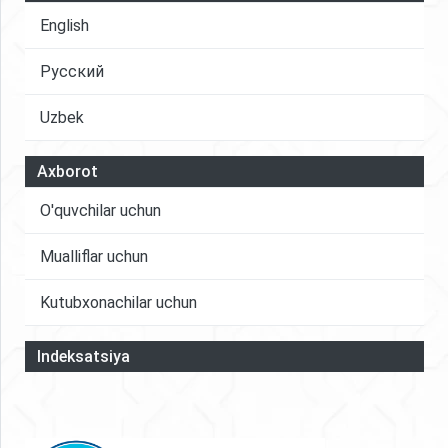
English
Русский
Uzbek
Axborot
O'quvchilar uchun
Mualliflar uchun
Kutubxonachilar uchun
Indeksatsiya