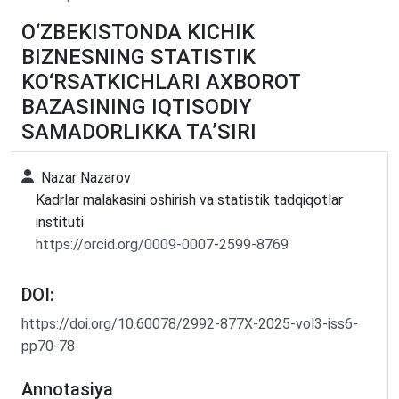
O‘ZBEKISTONDA KICHIK
BIZNESNING STATISTIK
KO‘RSATKICHLARI AXBOROT
BAZASINING IQTISODIY
SAMADORLIKKA TA’SIRI
Nazar Nazarov
Kadrlar malakasini oshirish va statistik tadqiqotlar
instituti
https://orcid.org/0009-0007-2599-8769
DOI:
https://doi.org/10.60078/2992-877X-2025-vol3-iss6-
pp70-78
Annotasiya