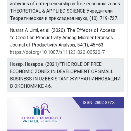
activities of entrepreneurship in free economic zones.
THEORETICAL & APPLIED SCIENCE Учредители:
Теоретическая и прикладная наука, (10), 719-727.
Nusrat A. Jimi, et al. (2020). The Effects of Access
to Credit on Productivity Among Microenterprises.
Journal of Productivity Analysis, 54(1), 45–63.
https://doi.org/10.1007/s11123-020-00520-7
Назар, Назаров. (2021)."THE ROLE OF FREE
ECONOMIC ZONES IN DEVELOPMENT OF SMALL
BUSINESS IN UZBEKISTAN." ЖУРНАЛ ИННОВАЦИИ
В ЭКОНОМИКЕ 4.6.