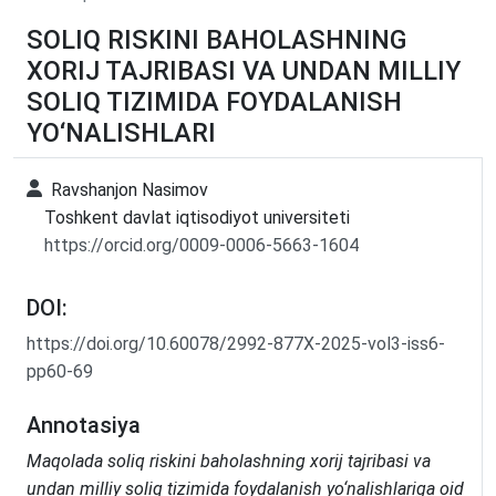
SOLIQ RISKINI BAHOLASHNING
XORIJ TAJRIBASI VA UNDAN MILLIY
SOLIQ TIZIMIDA FOYDALANISH
YO‘NALISHLARI
Ravshanjon Nasimov
Toshkent davlat iqtisodiyot universiteti
https://orcid.org/0009-0006-5663-1604
DOI:
https://doi.org/10.60078/2992-877X-2025-vol3-iss6-
pp60-69
Annotasiya
Maqolada soliq riskini baholashning xorij tajribasi va
undan milliy soliq tizimida foydalanish yo‘nalishlariga oid