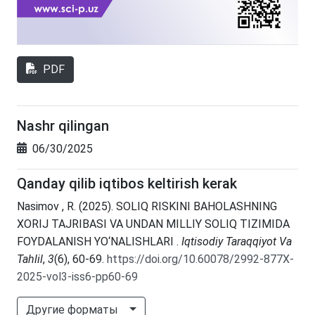
PDF
Nashr qilingan
06/30/2025
Qanday qilib iqtibos keltirish kerak
Nasimov , R. (2025). SOLIQ RISKINI BAHOLASHNING
XORIJ TAJRIBASI VA UNDAN MILLIY SOLIQ TIZIMIDA
FOYDALANISH YO‘NALISHLARI .
Iqtisodiy Taraqqiyot Va
Tahlil
,
3
(6), 60-69.
https://doi.org/10.60078/2992-877X-
2025-vol3-iss6-pp60-69
Другие форматы