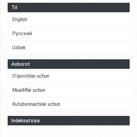
Til
English
Русский
Uzbek
Axborot
O'quvchilar uchun
Mualliflar uchun
Kutubxonachilar uchun
Indeksatsiya