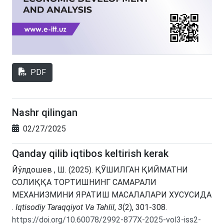
PDF
Nashr qilingan
02/27/2025
Qanday qilib iqtibos keltirish kerak
Йўлдошев , Ш. (2025). ҚЎШИЛГАН ҚИЙМАТНИ
СОЛИҚҚА ТОРТИШНИНГ САМАРАЛИ
МЕХАНИЗМИНИ ЯРАТИШ МАСАЛАЛАРИ ХУСУСИДА
.
Iqtisodiy Taraqqiyot Va Tahlil
,
3
(2), 301-308.
https://doi.org/10.60078/2992-877X-2025-vol3-iss2-