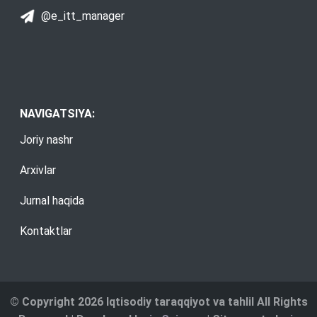
@e_itt_manager
NAVIGATSIYA:
Joriy nashr
Arxivlar
Jurnal haqida
Kontaktlar
© Copyright 2026 Iqtisodiy taraqqiyot va tahlil All Rights