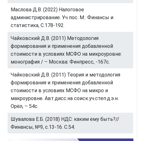
Маслова Д.В. (2022) Налоговое
администрирование. Уч пос. М.: Финансы и
статистика, С.178-192.
Чайковский Д.В. (2011) Методология
формирования и применения добавленной
стоимости в условиях МСФО на микроуровне:
монография / – Москва: Финпресс, -167с.
Чайковский Д.В. (2011) Теория и методология
формирования и применения добавленной
стоимости в условиях МСФО на микро и
макроуровне. Авт.дисс.на соиск.уч.степ.д.э.н.
Орёл, – 54с.
Шувалова Е.Б. (2018) НДС: каким ему быть?//
Финансы, №9, с.13-16. С.54.