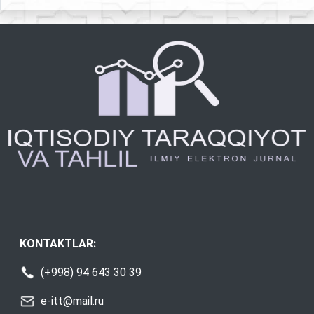
KONTAKTLAR:
(+998) 94 643 30 39
e-itt@mail.ru