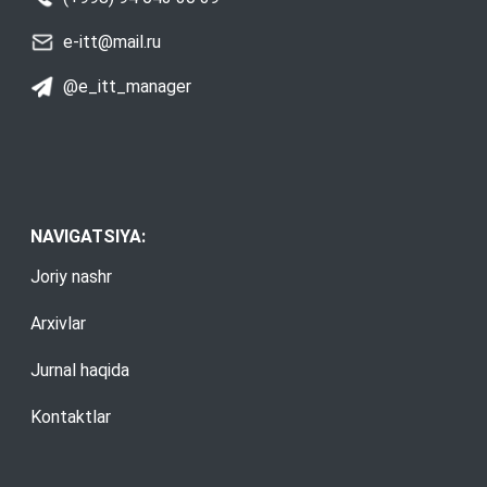
e-itt@mail.ru
@e_itt_manager
NAVIGATSIYA:
Joriy nashr
Arxivlar
Jurnal haqida
Kontaktlar