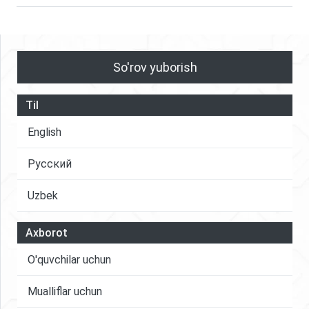
So'rov yuborish
Til
English
Русский
Uzbek
Axborot
O'quvchilar uchun
Mualliflar uchun