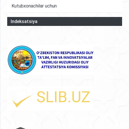
Kutubxonachilar uchun
Indeksatsiya