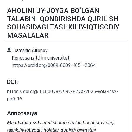
AHOLINI UY-JOYGA BOʻLGAN
TALABINI QONDIRISHDA QURILISH
SOHASIDAGI TASHKILIY-IQTISODIY
MASALALAR
Jamshid Alijonov
Renessans ta’lim universiteti
https://orcid.org/0009-0009-4651-2064
DOI:
https://doi.org/10.60078/2992-877X-2025-vol3-iss2-
pp9-16
Annotasiya
Mamlakatimizda qurilish korxonalari boshqaruvidagi
tashkiliy-iqtisodiy holatlar, qurilish qiymatini