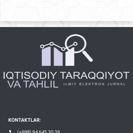
KONTAKTLAR:
(+998) 94 643 30 39