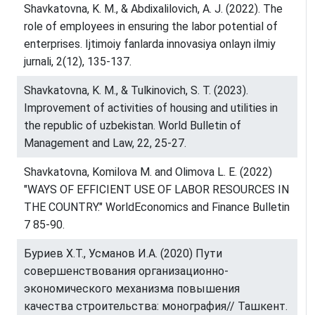
Shavkatovna, K. M., & Abdixalilovich, A. J. (2022). The
role of employees in ensuring the labor potential of
enterprises. Ijtimoiy fanlarda innovasiya onlayn ilmiy
jurnali, 2(12), 135-137.
Shavkatovna, K. M., & Tulkinovich, S. T. (2023).
Improvement of activities of housing and utilities in
the republic of uzbekistan. World Bulletin of
Management and Law, 22, 25-27.
Shavkatovna, Komilova M. and Olimova L. E. (2022)
"WAYS OF EFFICIENT USE OF LABOR RESOURCES IN
THE COUNTRY." WorldEconomics and Finance Bulletin
7 85-90.
Буриев Х.Т., Усманов И.А. (2020) Пути
совершенствования организационно-
экономического механизма повышения
качества строительства: монография// Ташкент.