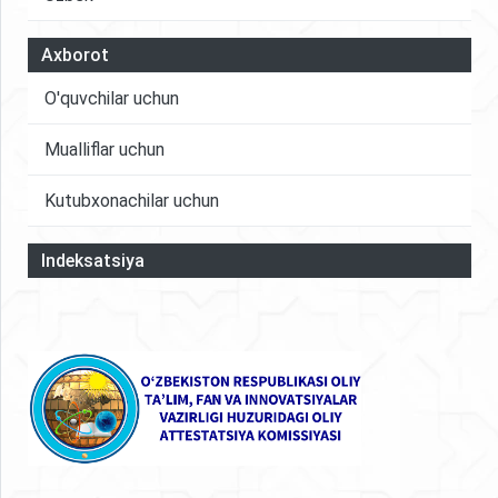
Axborot
O'quvchilar uchun
Mualliflar uchun
Kutubxonachilar uchun
Indeksatsiya