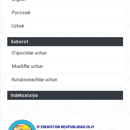
Русский
Uzbek
Axborot
O'quvchilar uchun
Mualliflar uchun
Kutubxonachilar uchun
Indeksatsiya