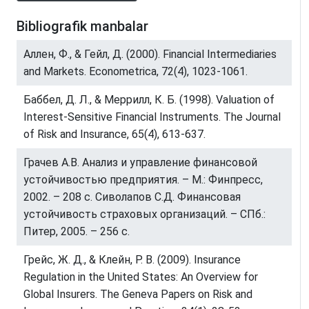
Bibliografik manbalar
Аллен, Ф., & Гейл, Д. (2000). Financial Intermediaries
and Markets. Econometrica, 72(4), 1023-1061.
Баббел, Д. Л., & Меррилл, К. Б. (1998). Valuation of
Interest-Sensitive Financial Instruments. The Journal
of Risk and Insurance, 65(4), 613-637.
Грачев А.В. Анализ и управление финансовой
устойчивостью предприятия. – М.: Финпресс,
2002. – 208 с. Сиволапов С.Д. Финансовая
устойчивость страховых организаций. – СПб.:
Питер, 2005. – 256 с.
Грейс, Ж. Д., & Клейн, Р. В. (2009). Insurance
Regulation in the United States: An Overview for
Global Insurers. The Geneva Papers on Risk and