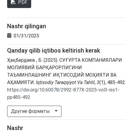
PDF
Nashr qilingan
01/31/2025
Qanday qilib iqtibos keltirish kerak
Ҳақбердиев , Б. (2025). СУҒУРТА КОМПАНИЯЛАРИ
МОЛИЯВИЙ БАРҚАРОРЛИГИНИ
ТАЪМИНЛАШНИНГ ИҚТИСОДИЙ МОҲИЯТИ ВА
АҲАМИЯТИ.
Iqtisodiy Taraqqiyot Va Tahlil
,
3
(1), 485-492.
https://doi.org/10.60078/2992-877X-2025-vol3-iss1-
pp485-492
Другие форматы
Nashr