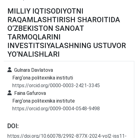
MILLIY IQTISODIYOTNI
RAQAMLASHTIRISH SHAROITIDA
O‘ZBEKISTON SANOAT
TARMOQLARINI
INVESTITSIYALASHNING USTUVOR
YO'NALISHLARI
Gulnara Davlatova
Farg‘ona politexnika instituti
https://orcid.org/0000-0003-2421-3345
Faina Gafurova
Farg‘ona politexnika institute
https://orcid.org/0009-0004-0548-9498
DOI:
https://doi.org/10.60078/2992-877X-2024-vol2-iss11-