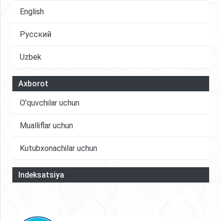
English
Русский
Uzbek
Axborot
O'quvchilar uchun
Mualliflar uchun
Kutubxonachilar uchun
Indeksatsiya