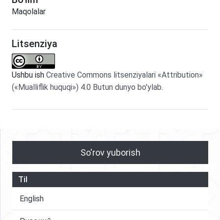
Maqolalar
Litsenziya
Ushbu ish
Creative Commons litsenziyalari «Attribution»
(«Mualliflik huquqi») 4.0 Butun dunyo bo'ylab
.
So'rov yuborish
Til
English