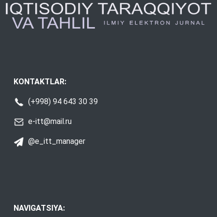
KONTAKTLAR:
(+998) 94 643 30 39
e-itt@mail.ru
@e_itt_manager
NAVIGATSIYA: