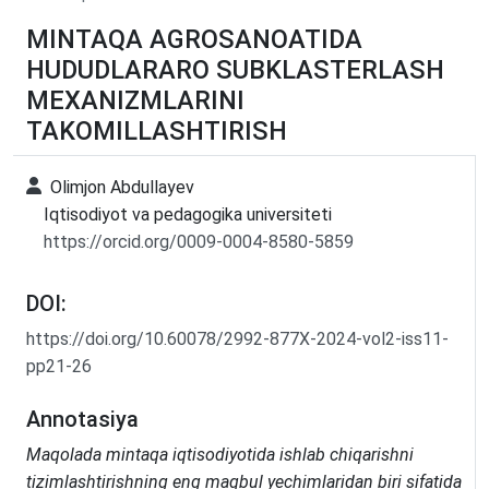
MINTAQA AGROSANOATIDA
HUDUDLARARO SUBKLASTERLASH
MEXANIZMLARINI
TAKOMILLASHTIRISH
Olimjon Abdullayev
Iqtisodiyot va pedagogika universiteti
https://orcid.org/0009-0004-8580-5859
DOI:
https://doi.org/10.60078/2992-877X-2024-vol2-iss11-
pp21-26
Annotasiya
Maqolada mintaqa iqtisodiyotida ishlab chiqarishni
tizimlashtirishning eng maqbul yechimlaridan biri sifatida