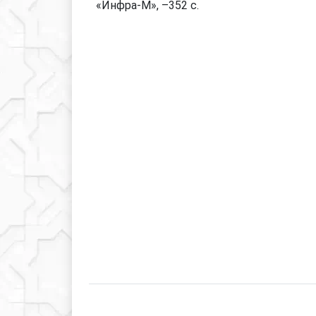
«Инфра-М», –352 с.