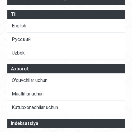
Til
English
Русский
Uzbek
Axborot
O'quvchilar uchun
Mualliflar uchun
Kutubxonachilar uchun
Indeksatsiya