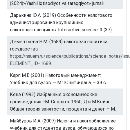
(2024):«Yashil iqtisodiyot va taraqqiyot» jurnali.
Дарькина Ю.А. (2019) Особенности налогового
администрирования крупнейших
налогоплательщиков. Interactive science. 3 (37).
Дементьева Н.М. (1689) налоговая политика
государства.
https://nsuem.ru/science/publications/science_notes/iss
ELEMENT_ID=1689
.
Карп М.В (2001) Налоговый менеджмент:
Учебник для вузов. – М.: Юнити-дана, – 39 с.
Кенэ (1993) Избранные экономические
произведения. -М. Соцэкгз. 1960; Дж.М.Кейнс
Общая теория занятости, процента и денег. – М.:
Майбуров И.А. (2007) Налоги и налогообложение:
учебник для студентов вузов, обучающихся по