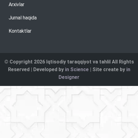
Arxivlar
Jurnal haqida
Kontaktlar
© Copyright 2026 Iqtisodiy taraqqiyot va tahlil All Rights
Reserved | Developed by
in Science
| Site create by
in
Designer