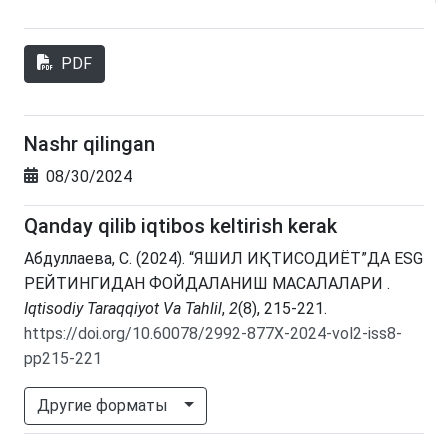
PDF
Nashr qilingan
08/30/2024
Qanday qilib iqtibos keltirish kerak
Абдуллаева, С. (2024). “ЯШИЛ ИҚТИСОДИЁТ”ДА ESG
РЕЙТИНГИДАН ФОЙДАЛАНИШ МАСАЛАЛАРИ .
Iqtisodiy Taraqqiyot Va Tahlil
,
2
(8), 215-221.
https://doi.org/10.60078/2992-877X-2024-vol2-iss8-
pp215-221
Другие форматы