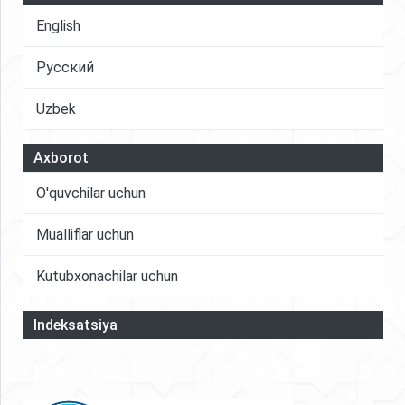
English
Русский
Uzbek
Axborot
O'quvchilar uchun
Mualliflar uchun
Kutubxonachilar uchun
Indeksatsiya