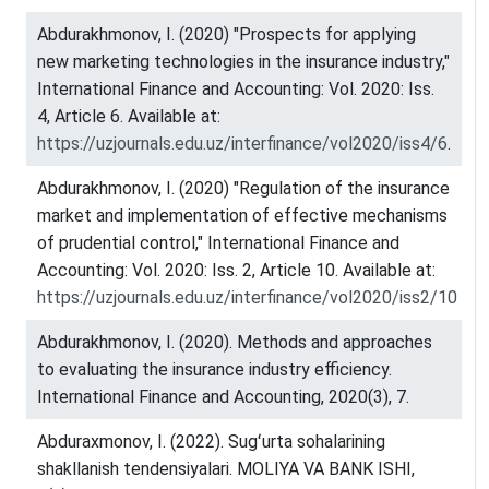
Abdurakhmonov, I. (2020) "Prospects for applying
new marketing technologies in the insurance industry,"
International Finance and Accounting: Vol. 2020: Iss.
4, Article 6. Available at:
https://uzjournals.edu.uz/interfinance/vol2020/iss4/6
.
Abdurakhmonov, I. (2020) "Regulation of the insurance
market and implementation of effective mechanisms
of prudential control," International Finance and
Accounting: Vol. 2020: Iss. 2, Article 10. Available at:
https://uzjournals.edu.uz/interfinance/vol2020/iss2/10
Abdurakhmonov, I. (2020). Methods and approaches
to evaluating the insurance industry efficiency.
International Finance and Accounting, 2020(3), 7.
Abduraxmonov, I. (2022). Sugʻurta sohalarining
shakllanish tendensiyalari. MOLIYA VA BANK ISHI,