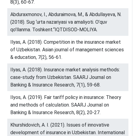
8(3), 60-67.
Abduraxmonov, I., Abduraimova, M., & Abdullayeva, N.
(2018). Sug ‘urta nazariyasi va amaliyoti. O’quv
qo’llanma. Toshkent.“IQTDISOD-MOLIYA.
Ilyas, A. (2018). Competition in the insurance market
of Uzbekistan. Asian journal of management sciences
& education, 7(2), 56-61.
Ilyas, A. (2018). Insurance market analysis methods:
case-study from Uzbekistan. SAARJ Journal on
Banking & Insurance Research, 7(1), 59-68.
Ilyos, A. (2019). Fair tariff policy in insurance: Theory
and methods of calculation. SAARJ Journal on
Banking & Insurance Research, 8(2), 20-27.
Khurshidovich, A. I. (2021). Issues of innovative
development of insurance in Uzbekistan. International