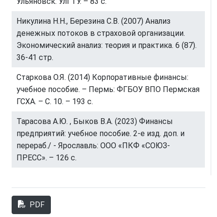
Ульяновск: УлГТУ. – 83 с.
Никулина Н.Н., Березина С.В. (2007) Анализ
денежных потоков в страховой организации.
Экономический анализ: теория и практика. 6 (87).
36-41 стр.
Старкова О.Я. (2014) Корпоративные финансы:
учебное пособие. – Пермь: ФГБОУ ВПО Пермская
ГСХА. – С. 10. – 193 с.
Тарасова А.Ю. , Быков В.А. (2023) Финансы
предприятий: учебное пособие. 2-е изд. доп. и
перераб./ - Ярославль: ООО «ПКФ «СОЮЗ-
ПРЕСС». – 126 с.
PDF