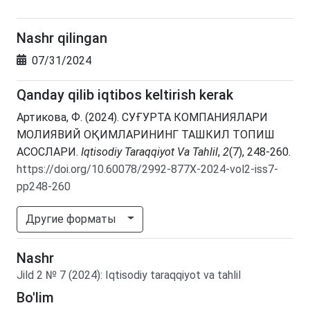
Nashr qilingan
07/31/2024
Qanday qilib iqtibos keltirish kerak
Артикова, Ф. (2024). СУҒУРТА КОМПАНИЯЛАРИ
МОЛИЯВИЙ ОҚИМЛАРИНИНГ ТАШКИЛ ТОПИШ
АСОСЛАРИ.
Iqtisodiy Taraqqiyot Va Tahlil
,
2
(7), 248-260.
https://doi.org/10.60078/2992-877X-2024-vol2-iss7-
pp248-260
Другие форматы
Nashr
Jild
2
№
7
(2024)
:
Iqtisodiy taraqqiyot va tahlil
Bo'lim