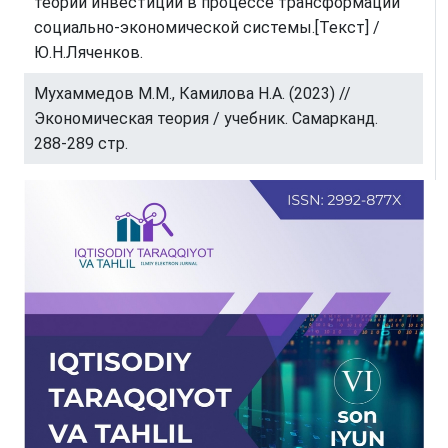
теории инвестиций в процессе трансформации
социально-экономической системы.[Текст] /
Ю.Н.Ляченков.
Мухаммедов М.М., Камилова Н.А. (2023) //
Экономическая теория / учебник. Самарканд.
288-289 стр.