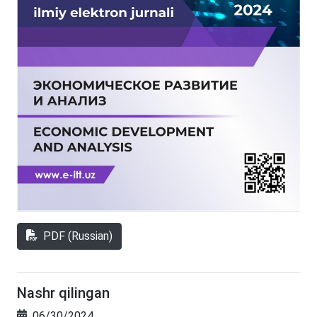
PDF (Russian)
Nashr qilingan
06/30/2024