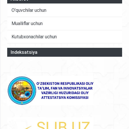
O'quvchilar uchun
Mualliflar uchun
Kutubxonachilar uchun
Indeksatsiya