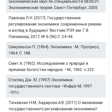
экономических наук по специальности 08.00.01.
Экономическая теория. Санкт-Петербург, 2005.
Павлова Л.Н. (2017). Государственное
регулирование экономики: современные реалии
и взгляд в будущее// Вестник РЭУ им. Г. В.
Плеханова, 2017, № 6 (96) С. 24-44.
Самуэльсон П. (1964). Экономика. -М.: Прогресс,
1964. С. 188.
Смит А. (1962). Исследование о природе и
причинах богатства народов. –М., 1962.-с.332.
Стиглиц Дж. Ю. (1997) Экономика
государственного сектора –Инфра-М, 1997
-101с.
Тюкавкин Н.М., Бадирова А.В. (2011) О механизме
государственного регулирования экономики//