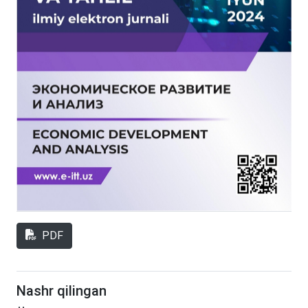
PDF
Nashr qilingan