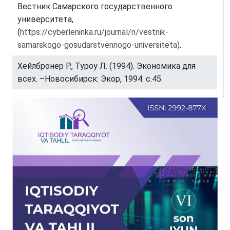
Вестник Самарского государственного
университета,
(
https://cyberleninka.ru/journal/n/vestnik-
samarskogo-gosudarstvennogo-universiteta)
.
Хейлбронер Р., Туроу Л. (1994). Экономика для
всех. –Новосибирск: Экор, 1994. с.45.