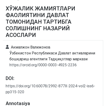
ХЎЖАЛИК ЖАМИЯТЛАРИ
ФАОЛИЯТИНИ ДАВЛАТ
ТОМОНИДАН ТАРТИБГА
СОЛИШНИНГ НАЗАРИЙ
АСОСЛАРИ
Акмалжон Валижонов
Ўзбекистон Республикаси Давлат активларини
бошқариш агентлиги Тадқиқотлар маркази
https://orcid.org/0000-0003-4925-2236
DOI:
https://doi.org/10.60078/2992-877X-2024-vol2-iss6-
pp315-320
Annotasiya