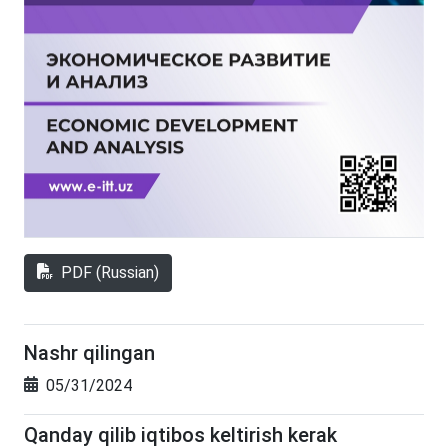
PDF (Russian)
Nashr qilingan
05/31/2024
Qanday qilib iqtibos keltirish kerak