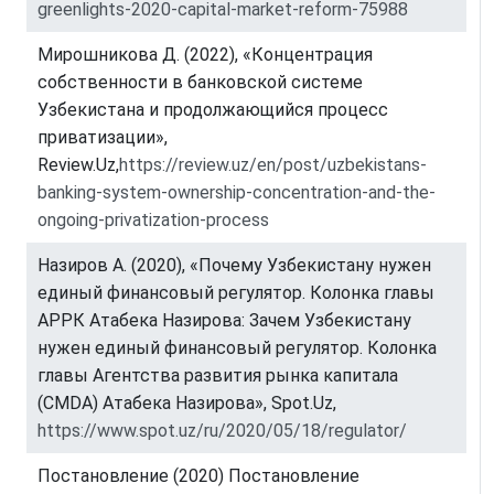
greenlights-2020-capital-market-reform-75988
Мирошникова Д. (2022), «Концентрация
собственности в банковской системе
Узбекистана и продолжающийся процесс
приватизации»,
Review.Uz,
https://review.uz/en/post/uzbekistans-
banking-system-ownership-concentration-and-the-
ongoing-privatization-process
Назиров А. (2020), «Почему Узбекистану нужен
единый финансовый регулятор. Колонка главы
АРРК Атабека Назирова: Зачем Узбекистану
нужен единый финансовый регулятор. Колонка
главы Агентства развития рынка капитала
(CMDA) Атабека Назирова», Spot.Uz,
https://www.spot.uz/ru/2020/05/18/regulator/
Постановление (2020) Постановление