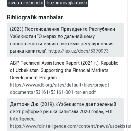
investor ishonchi
bozorni rivojlantirish
Bibliografik manbalar
(2023) Постановление Президента Республики
Узбекистан “О мерах по дальнейшему
совершенствованию системы регулирования
рынка капитала”,
https://lex.uz/docs/5370973
АБР Technical Assistance Report (2021 г.), Republic
of Uzbekistan: Supporting the Financial Markets
Development Program,
https://www.adb.org/sites/default/files/project-
documents/53161/53161-001-tar-en.pdf
Деттони Дж. (2019), «Узбекистан дает зеленый
свет реформе рынка капитала 2020 года», FDI
Intelligence,
https://www.fdiintelligence.com/content/news/uzbekista