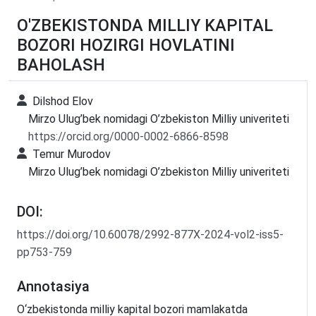
O'ZBEKISTONDA MILLIY KAPITAL
BOZORI HOZIRGI HOVLATINI
BAHOLASH
Dilshod Elov
Mirzo Ulug’bek nomidagi O’zbekiston Milliy univeriteti
https://orcid.org/0000-0002-6866-8598
Temur Murodov
Mirzo Ulug’bek nomidagi O’zbekiston Milliy univeriteti
DOI:
https://doi.org/10.60078/2992-877X-2024-vol2-iss5-
pp753-759
Annotasiya
O‘zbekistonda milliy kapital bozori mamlakatda