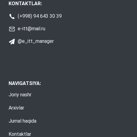
KONTAKTLAR:
(+998) 94 643 30 39
e-itt@mail.ru
@e_itt_manager
NAVIGATSIYA:
Joriy nashr
Arxivlar
Jurnal haqida
Kontaktlar