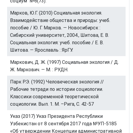
социум" №6(73).
Марков, Ю.Г. (2010) Социальная экология.
Взаимодействие общества и природы: учеб.
пособие / Ю. Г. Марков. — Новосибирск :
Сибирский университет, 2004., Шитова, Е. В.
Социальная экология: учеб. пособие / Е. В.
Шитова. — Ярославль : ЯрГУ.
Маркович, Д. Ж. (1997) Социальная экология / Д.
Ж. Маркович. — М. : РУДН.
Парк Р.Э. (1992) Человеческая экология //
Рабочие тетради по истории социологии.
Классики современной теоретической
социологии. Вып. 1. М. –Рига, С. 42-57
Указ (2017) Указ Президента Республики
Узбекистан от 8 сентября 2017 года №УП-5185
«Об утверждении Концепции административной