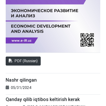
PDF (Russian)
Nashr qilingan
05/31/2024
Qanday qilib iqtibos keltirish kerak