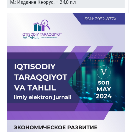
М.: Издание Кнорус, – 24,0 п.л.