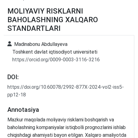
MOLIYAVIY RISKLARNI
BAHOLASHNING XALQARO
STANDARTLARI
Madinabonu Abdullayeva
Toshkent davlat iqtisodiyot universiteti
https://orcid.org/0009-0003-3116-3216
DOI:
https://doi.org/10.60078/2992-877X-2024-vol2-iss5-
pp12-18
Annotasiya
Mazkur maqolada moliyaviy risklarni boshqarish va
baholashning kompaniyalar istiqbolli prognozlarini ishlab
chiqishdagi ahamiyati bayon etilgan. Xalqaro amaliyotda