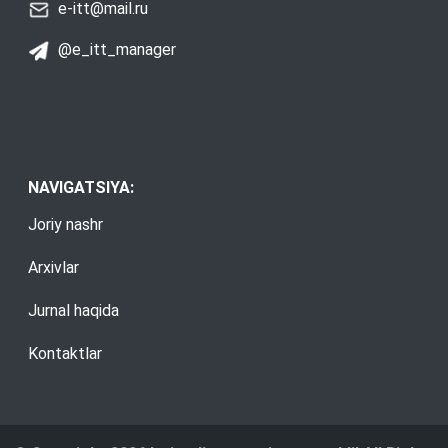
e-itt@mail.ru
@e_itt_manager
NAVIGATSIYA:
Joriy nashr
Arxivlar
Jurnal haqida
Kontaktlar