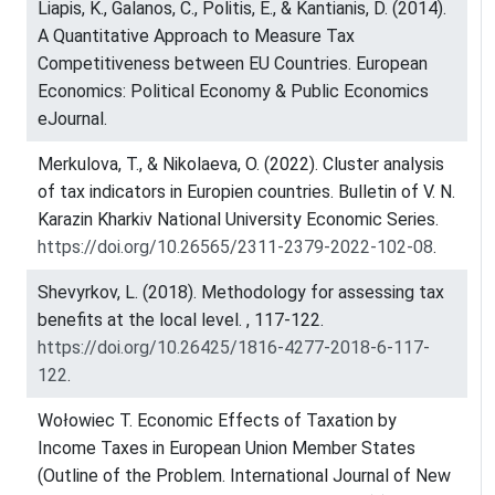
Liapis, K., Galanos, C., Politis, E., & Kantianis, D. (2014).
A Quantitative Approach to Measure Tax
Competitiveness between EU Countries. European
Economics: Political Economy & Public Economics
eJournal.
Merkulova, T., & Nikolaeva, O. (2022). Cluster analysis
of tax indicators in Europien countries. Bulletin of V. N.
Karazin Kharkiv National University Economic Series.
https://doi.org/10.26565/2311-2379-2022-102-08
.
Shevyrkov, L. (2018). Methodology for assessing tax
benefits at the local level. , 117-122.
https://doi.org/10.26425/1816-4277-2018-6-117-
122
.
Wołowiec T. Economic Effects of Taxation by
Income Taxes in European Union Member States
(Outline of the Problem. International Journal of New