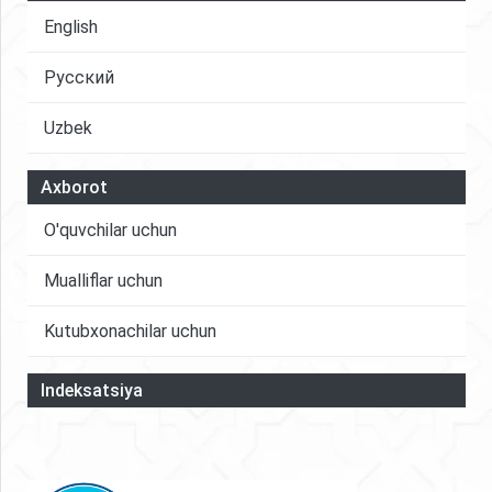
English
Русский
Uzbek
Axborot
O'quvchilar uchun
Mualliflar uchun
Kutubxonachilar uchun
Indeksatsiya