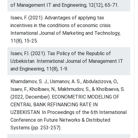
of Management IT and Engineering, 12(12), 65-71.
Isaev, F. (2021). Advantages of applying tax
incentives in the conditions of economic crisis.
International Journal of Marketing and Technology,
11(8), 15-25.
Isaev, F.I. (2021). Tax Policy of the Republic of
Uzbekistan. International Journal of Management IT
and Engineering, 11(8), 1-9.
Khamdamov, S. J., Usmanov, A. S., Abdulazizova, O.,
Isaev, F., Kholbaev, N., Makhmudov, S., & Kholbaeva, S.
(2022, December). ECONOMETRIC MODELING OF
CENTRAL BANK REFINANCING RATE IN
UZBEKISTAN. In Proceedings of the 6th International
Conference on Future Networks & Distributed
Systems (pp. 253-257).