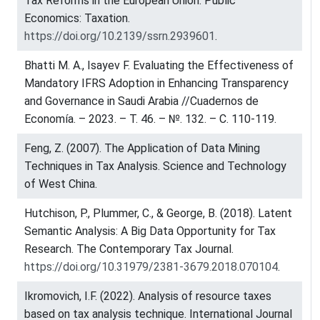
Tax Reforms in the European Union. Public
Economics: Taxation.
https://doi.org/10.2139/ssrn.2939601
.
Bhatti M. A., Isayev F. Evaluating the Effectiveness of
Mandatory IFRS Adoption in Enhancing Transparency
and Governance in Saudi Arabia //Cuadernos de
Economía. – 2023. – Т. 46. – №. 132. – С. 110-119.
Feng, Z. (2007). The Application of Data Mining
Techniques in Tax Analysis. Science and Technology
of West China.
Hutchison, P., Plummer, C., & George, B. (2018). Latent
Semantic Analysis: A Big Data Opportunity for Tax
Research. The Contemporary Tax Journal.
https://doi.org/10.31979/2381-3679.2018.070104
.
Ikromovich, I.F. (2022). Analysis of resource taxes
based on tax analysis technique. International Journal