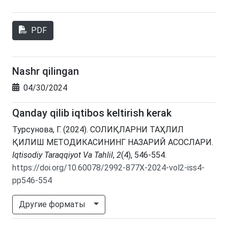
PDF
Nashr qilingan
04/30/2024
Qanday qilib iqtibos keltirish kerak
Турсунова, Г. (2024). СОЛИҚЛАРНИ ТАҲЛИЛ
ҚИЛИШ МЕТОДИКАСИНИНГ НАЗАРИЙ АСОСЛАРИ.
Iqtisodiy Taraqqiyot Va Tahlil
,
2
(4), 546-554.
https://doi.org/10.60078/2992-877X-2024-vol2-iss4-
pp546-554
Другие форматы