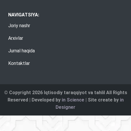
NAVIGATSIYA:
Joriy nashr
Arxivlar
Jurnal haqida
Kontaktlar
© Copyright 2026 Iqtisodiy taraqqiyot va tahlil All Rights
Reserved | Developed by
in Science
| Site create by
in
Designer